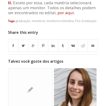
II.
Exceto por essa, cada matéria selecionará
apenas um monitor. Todos os detalhes podem
ser encontrados no edital,
por aqui.
Tags:
graduação
,
monitoria
,
monitoria voluntária
,
Pós-Graduação
Share this entry
Talvez você goste dos artigos