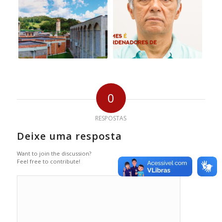
0
RESPOSTAS
Deixe uma resposta
Want to join the discussion?
Feel free to contribute!