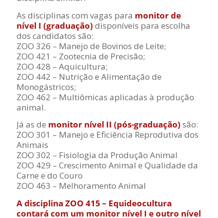
As disciplinas com vagas para
monitor de
nível I (graduação)
disponíveis para escolha
dos candidatos são:
ZOO 326 – Manejo de Bovinos de Leite;
ZOO 421 – Zootecnia de Precisão;
ZOO 428 – Aquicultura;
ZOO 442 – Nutrição e Alimentação de
Monogástricos;
ZOO 462 – Multiômicas aplicadas à produção
animal.
Já as de
monitor nível II (pós-graduação)
são:
ZOO 301 – Manejo e Eficiência Reprodutiva dos
Animais
ZOO 302 – Fisiologia da Produção Animal
ZOO 429 – Crescimento Animal e Qualidade da
Carne e do Couro
ZOO 463 – Melhoramento Animal
A disciplina ZOO 415 – Equideocultura
contará com um monitor nível I e outro nível