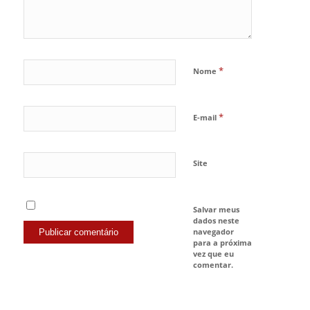
*
Nome
*
E-mail
Site
Salvar meus
dados neste
navegador
para a próxima
vez que eu
comentar.