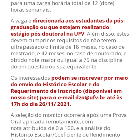
para uma carga horária total de 12 (doze)
horas semanais.
A vaga é
direcionada aos estudantes da pós-
graduação ou que estejam realizando
estágio pós-doutoral na UFV
. Além disso, estes
devem cumprir os requisitos de não terem
ultrapassado o limite de 18 meses, no caso de
mestrado, e 42 meses, no caso de doutorado, e
obtido nota maior ou igual a 75 na disciplina
do em questão ou sua equivalente.
Os interessados
podem se inscrever por meio
do envio do Histórico Escolar e do
Requerimento de Inscrição (disponível em
nosso site) para o e-mail dzo@ufv.br até às
17h do dia 26/11/ 2021.
A seleção do monitor ocorrerá após uma Prova
Oral aplicada remotamente, com
nota
atribuída de 0 a 100, e a análise do
Histórico Escolar/Coeficiente de Rendimento