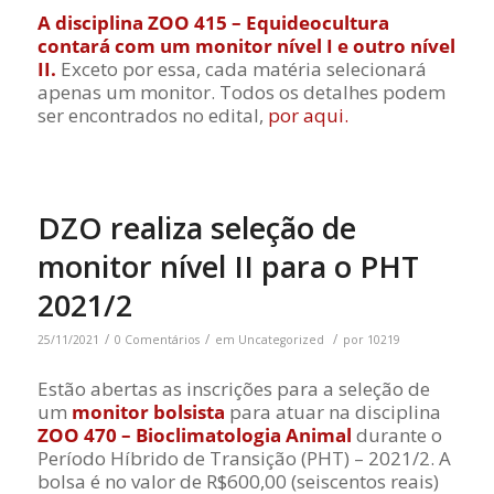
A disciplina ZOO 415 – Equideocultura
contará com um monitor nível I e outro nível
II.
Exceto por essa, cada matéria selecionará
apenas um monitor. Todos os detalhes podem
ser encontrados no edital,
por aqui.
DZO realiza seleção de
monitor nível II para o PHT
2021/2
/
/
/
25/11/2021
0 Comentários
em
Uncategorized
por
10219
Estão abertas as inscrições para a seleção de
um
monitor bolsista
para atuar na disciplina
ZOO 470 – Bioclimatologia Animal
durante o
Período Híbrido de Transição (PHT) – 2021/2. A
bolsa é no valor de R$600,00 (seiscentos reais)