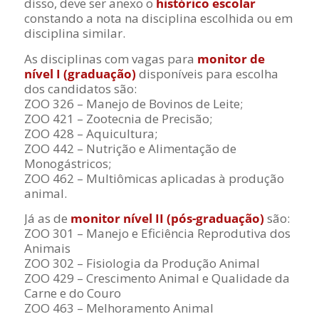
disso, deve ser anexo o
histórico escolar
constando a nota na disciplina escolhida ou em
disciplina similar.
As disciplinas com vagas para
monitor de
nível I (graduação)
disponíveis para escolha
dos candidatos são:
ZOO 326 – Manejo de Bovinos de Leite;
ZOO 421 – Zootecnia de Precisão;
ZOO 428 – Aquicultura;
ZOO 442 – Nutrição e Alimentação de
Monogástricos;
ZOO 462 – Multiômicas aplicadas à produção
animal.
Já as de
monitor nível II (pós-graduação)
são:
ZOO 301 – Manejo e Eficiência Reprodutiva dos
Animais
ZOO 302 – Fisiologia da Produção Animal
ZOO 429 – Crescimento Animal e Qualidade da
Carne e do Couro
ZOO 463 – Melhoramento Animal