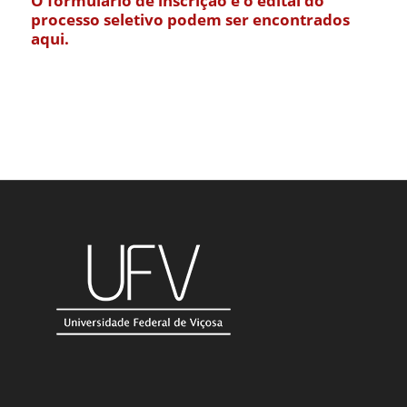
O formulário de inscrição e o edital do
processo seletivo podem ser encontrados
aqui.