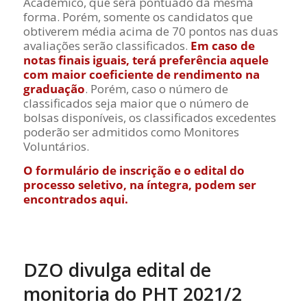
Acadêmico, que será pontuado da mesma
forma. Porém, somente os candidatos que
obtiverem média acima de 70 pontos nas duas
avaliações serão classificados.
Em caso de
notas finais iguais, terá preferência aquele
com maior coeficiente de
rendimento na
graduação
. Porém, caso o número de
classificados seja maior que o número de
bolsas disponíveis, os classificados excedentes
poderão ser admitidos como Monitores
Voluntários.
O formulário de inscrição e o edital do
processo seletivo, na íntegra, podem ser
encontrados
aqui.
DZO divulga edital de
monitoria do PHT 2021/2