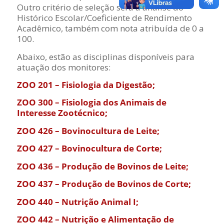
Outro critério de seleção será a análise do
Histórico Escolar/Coeficiente de Rendimento
Acadêmico, também com nota atribuída de 0 a
100.
Abaixo, estão as disciplinas disponíveis para
atuação dos monitores:
ZOO 201 – Fisiologia da Digestão;
ZOO 300 – Fisiologia dos Animais de
Interesse Zootécnico;
ZOO 426 – Bovinocultura de Leite;
ZOO 427 – Bovinocultura de Corte;
ZOO 436 – Produção de Bovinos de Leite;
ZOO 437 – Produção de Bovinos de Corte;
ZOO 440 – Nutrição Animal I;
ZOO 442 – Nutrição e Alimentação de