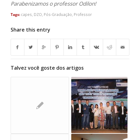
Parabenizamos o professor Odilon!
Tags:
capes
,
DZO
,
Pós-Graduação
,
Professor
Share this entry
Talvez você goste dos artigos