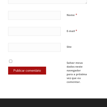
*
Nome
*
E-mail
Site
Salvar meus
dados neste
navegador
para a próxima
vez que eu
comentar.