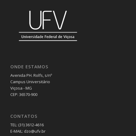
ONDE ESTAMOS
Avenida PH. Rolfs, s/nº
Campus Universitário
Viçosa - MG
CEP: 36570-900
CONTATOS
TEL: (31) 3612-4616
E-MAIL: dzo@ufv.br