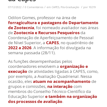
/
/
/
07/12/2022
0 Comentários
em
CAPES
,
Pós-Graduação
por
10219
Odilon Gomes, professor na área de
forragicultura e pastagens do Departamento
de Zootecnia
, foi nomeado avaliador nas áreas
de
Zootecnia e Recursos Pesqueiros
da
Coordenação de Aperfeiçoamento de Pessoal
de Nível Superior, a
CAPES
, no quadriênio de
2022 a 2026
. A informação foi divulgada na
semana passada (28/11).
As funções desempenhadas pelos
coordenadores envolvem a
organização e
execução
de atividades ligadas à CAPES, como,
por exemplo, a Avaliação Quadrienal. Nessa
ocasião, eles
atuam no acompanhamento
de
grupos e comissões,
na interação
com
membros do Conselho Técnico-Científico da
Educação Superior
e também na organização
dos processos de avaliação
.