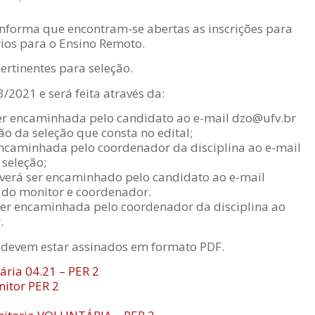
nforma que encontram-se abertas as inscrições para
rios para o Ensino Remoto.
ertinentes para seleção.
3/2021 e será feita através da:
 ser encaminhada pelo candidato ao e-mail dzo@ufv.br
 da seleção que consta no edital;
 encaminhada pelo coordenador da disciplina ao e-mail
seleção;
erá ser encaminhado pelo candidato ao e-mail
 do monitor e coordenador.
ser encaminhada pelo coordenador da disciplina ao
.
 devem estar assinados em formato PDF.
ária 04.21 – PER 2
nitor PER 2