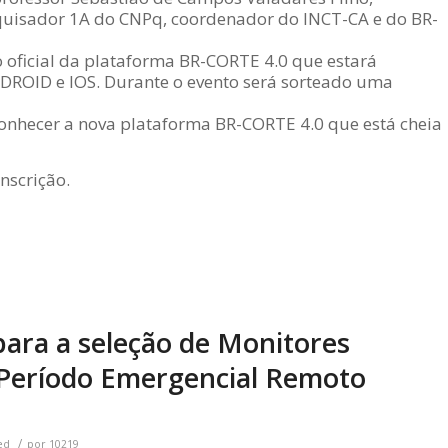
squisador 1A do CNPq, coordenador do INCT-CA e do BR-
 oficial da plataforma BR-CORTE 4.0 que estará
NDROID e IOS. Durante o evento será sorteado uma
onhecer a nova plataforma BR-CORTE 4.0 que está cheia
nscrição.
para a seleção de Monitores
 Período Emergencial Remoto
/
ed
por
10219