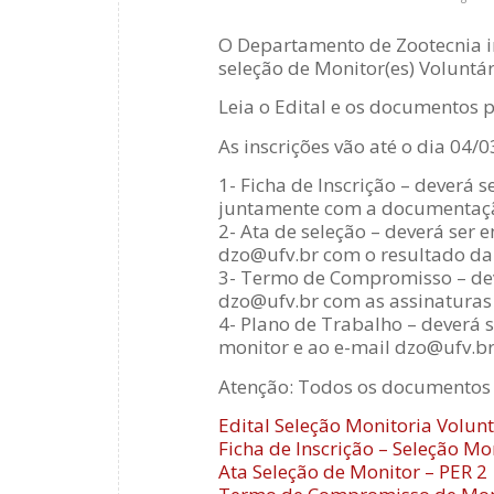
O Departamento de Zootecnia i
seleção de Monitor(es) Voluntá
Leia o Edital e os documentos p
As inscrições vão até o dia 04/0
1- Ficha de Inscrição – deverá
juntamente com a documentação
2- Ata de seleção – deverá ser
dzo@ufv.br com o resultado da 
3- Termo de Compromisso – dev
dzo@ufv.br com as assinaturas
4- Plano de Trabalho – deverá 
monitor e ao e-mail dzo@ufv.br
Atenção: Todos os documentos
Edital Seleção Monitoria Volunt
Ficha de Inscrição – Seleção Mo
Ata Seleção de Monitor – PER 2