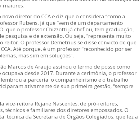
a maiores.
o novo diretor do CCA e diz que o considera “como a
 professor Rubens, já que “vem de um departamento
, que o professor Chizzotti já chefiou, tem graduação,
e pesquisa e de extensão. Ou seja, “representa muito
 reitor. O professor Demetrius se disse convicto de que
CCA. Até porque, é um professor “reconhecido por ser
blemas, mas sim em soluções”.
oão Marcos de Araujo assinou o termo de posse como
ue ocupava desde 2017. Durante a cerimônia, o professor
 lembrou a parceria, o companheirismo e o trabalho
ticiparam ativamente de sua primeira gestão, “sempre
vice-reitora Rejane Nascentes, de pró-reitores,
s, técnicos e familiares dos diretores empossados. O
ta, técnica da Secretaria de Órgãos Colegiados, que fez a