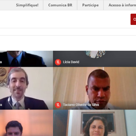
Simplifique!
Comunica BR
Participe
Acesso à infor
O