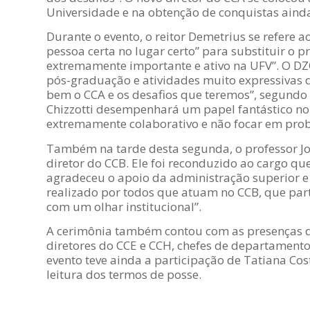
Universidade e na obtenção de conquistas aind
Durante o evento,
o reitor Demetrius se refere a
pessoa certa no lugar certo” para substituir o
extremamente importante e ativo na UFV”. O DZO
pós-graduação e atividades muito expressivas d
bem o CCA e os desafios que teremos”, segundo o
Chizzotti desempenhará um papel fantástico no 
extremamente colaborativo e não focar em pro
Também na tarde desta segunda, o professor J
diretor do CCB. Ele foi reconduzido ao cargo q
agradeceu o apoio da administração superior e
realizado por todos que atuam no CCB, que par
com um olhar institucional”.
A cerimônia também contou com as presenças da 
diretores do CCE e CCH, chefes de departamento
evento teve ainda a participação de Tatiana Cos
leitura dos termos de posse.