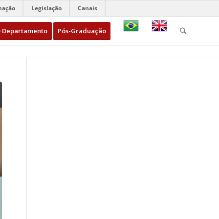
mação
Legislação
Canais
 Departamento
Pós-Graduação