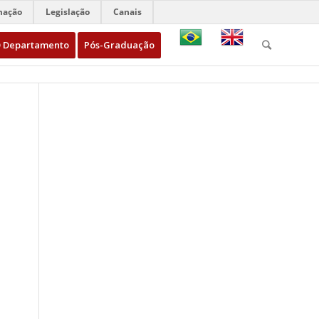
mação
Legislação
Canais
 Departamento
Pós-Graduação