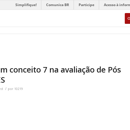
Simplifique!
Comunica BR
Participe
Acesso à infor
O
m conceito 7 na avaliação de Pós
ES
/
ed
por
10219