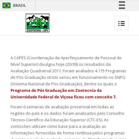
BRASIL
Simplifique!
Comunica BR
Participe
Acesso à informação
Legislação
A CAPES (Coordenação de Aperfeiçoamento de Pessoal de
Canais
Nível Superior) divulgou hoje (20/09) os resultados da
Avaliação Quadrienal 2017. Foram avaliados 4.175 Programas
de Pós Graduação stricto sensu em funcionamento no SNPG
(Sistema Nacional de Pós-Graduação), dentre os quais o
Programa de Pós Graduação em Zootecnia da
Universidade Federal de Viçosa ficou com conceito 7.
Foram 6 semanas de avaliação presencial em todas as
regiões do país e os dados foram analisados pelo Conselho
Técnico-Científico da Educação Superior (CTC-ES). As
comissões utilizam como base para a avaliação as
informações fornecidas de forma contínua pelos programas