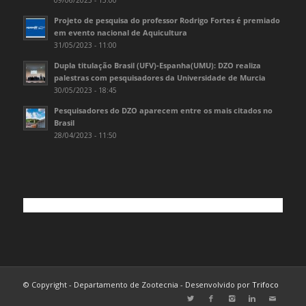
Projeto de pesquisa do professor Rodrigo Fortes é premiado
em evento nacional de Aquicultura
31/05/2023 - 11:00
Dupla titulação Brasil (UFV)-Espanha(UMU): DZO realiza
palestras com pesquisadores da Universidade de Murcia
30/05/2023 - 18:45
Pesquisadores do DZO aparecem entre os mais citados no
Brasil
28/04/2023 - 11:50
© Copyright - Departamento de Zootecnia - Desenvolvido por
Trifoco