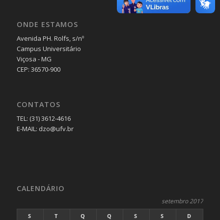
ONDE ESTAMOS
Avenida PH. Rolfs, s/nº
Campus Universitário
Viçosa - MG
CEP: 36570-900
CONTATOS
TEL: (31) 3612-4616
E-MAIL: dzo@ufv.br
CALENDÁRIO
setembro 2017
S
T
Q
Q
S
S
D