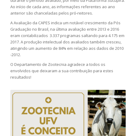
durante o período avaliado, por meio da Plataforma Sucupira.
Ao início de cada ano, as informações referentes ao ano
anterior são chanceladas pelos pró-reitores.
A Avaliação da CAPES indica um notável crescimento da Pós
Graduação no Brasil, na última avaliação entre 2013 e 2016
eram contabilizados 3.337 programas saltando para 4.175 em
2017. A produção intelectual dos avaliados também cresceu,
atingindo um aumento de 84% em relação aos dados de 2010
-2012.
O Departamento de Zootecnia agradece a todos os
envolvidos que deixaram a sua contribuição para estes
resultados!