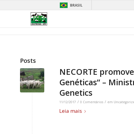
BRASIL
Posts
NECORTE promove c
Genéticas” – Minist
Genetics
/
/
11/12/2017
0 Comentários
em
Uncategoriz
Leia mais