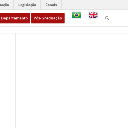
mação
Legislação
Canais
 Departamento
Pós-Graduação