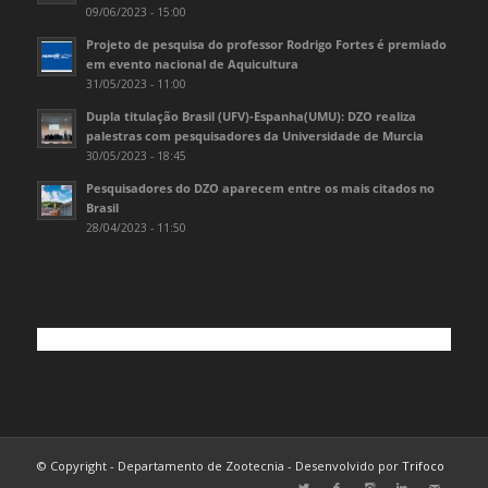
09/06/2023 - 15:00
Projeto de pesquisa do professor Rodrigo Fortes é premiado
em evento nacional de Aquicultura
31/05/2023 - 11:00
Dupla titulação Brasil (UFV)-Espanha(UMU): DZO realiza
palestras com pesquisadores da Universidade de Murcia
30/05/2023 - 18:45
Pesquisadores do DZO aparecem entre os mais citados no
Brasil
28/04/2023 - 11:50
© Copyright - Departamento de Zootecnia - Desenvolvido por
Trifoco