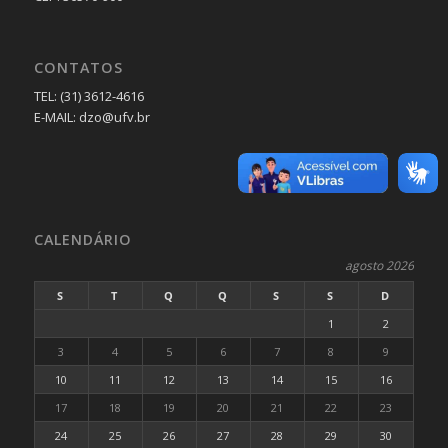
CONTATOS
TEL: (31) 3612-4616
E-MAIL: dzo@ufv.br
CALENDÁRIO
agosto 2026
S
T
Q
Q
S
S
D
1
2
3
4
5
6
7
8
9
10
11
12
13
14
15
16
17
18
19
20
21
22
23
24
25
26
27
28
29
30