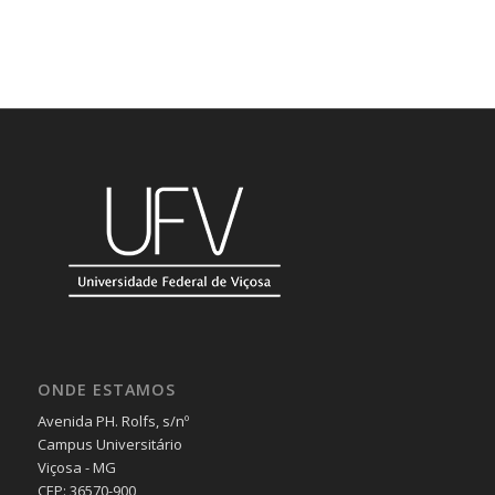
ONDE ESTAMOS
Avenida PH. Rolfs, s/nº
Campus Universitário
Viçosa - MG
CEP: 36570-900