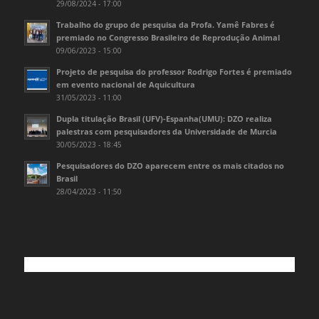
29/08/2024 - 17:00
Trabalho do grupo de pesquisa da Profa. Yamê Fabres é
premiado no Congresso Brasileiro de Reprodução Animal
09/06/2023 - 15:00
Projeto de pesquisa do professor Rodrigo Fortes é premiado
em evento nacional de Aquicultura
31/05/2023 - 11:00
Dupla titulação Brasil (UFV)-Espanha(UMU): DZO realiza
palestras com pesquisadores da Universidade de Murcia
30/05/2023 - 18:45
Pesquisadores do DZO aparecem entre os mais citados no
Brasil
28/04/2023 - 11:50