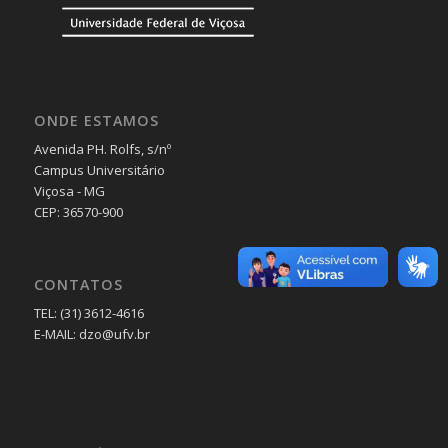
ONDE ESTAMOS
Avenida PH. Rolfs, s/nº
Campus Universitário
Viçosa - MG
CEP: 36570-900
CONTATOS
TEL: (31) 3612-4616
E-MAIL: dzo@ufv.br