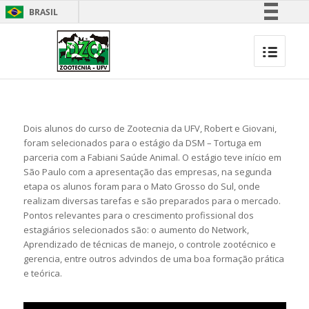
BRASIL
Simplifique!
Comunica BR
Participe
Acesso à informação
Legislação
Dois alunos do curso de Zootecnia da UFV, Robert e Giovani,
Canais
foram selecionados para o estágio da DSM – Tortuga em
parceria com a Fabiani Saúde Animal. O estágio teve início em
São Paulo com a apresentação das empresas, na segunda
etapa os alunos foram para o Mato Grosso do Sul, onde
realizam diversas tarefas e são preparados para o mercado.
Pontos relevantes para o crescimento profissional dos
estagiários selecionados são: o aumento do Network,
Aprendizado de técnicas de manejo, o controle zootécnico e
gerencia, entre outros advindos de uma boa formação prática
e teórica.