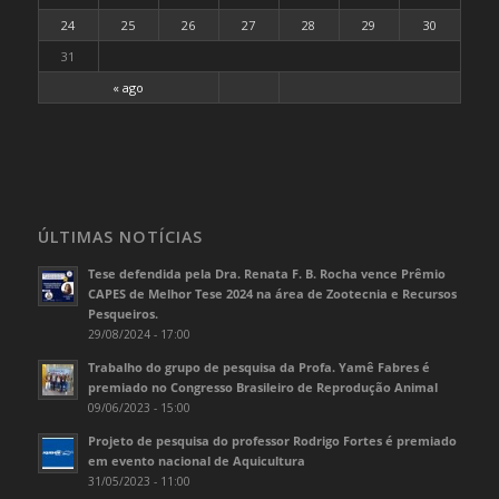
24
25
26
27
28
29
30
31
« ago
ÚLTIMAS NOTÍCIAS
Tese defendida pela Dra. Renata F. B. Rocha vence Prêmio
CAPES de Melhor Tese 2024 na área de Zootecnia e Recursos
Pesqueiros.
29/08/2024 - 17:00
Trabalho do grupo de pesquisa da Profa. Yamê Fabres é
premiado no Congresso Brasileiro de Reprodução Animal
09/06/2023 - 15:00
Projeto de pesquisa do professor Rodrigo Fortes é premiado
em evento nacional de Aquicultura
31/05/2023 - 11:00