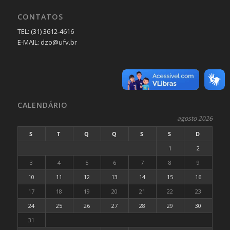
CONTATOS
TEL: (31) 3612-4616
E-MAIL: dzo@ufv.br
CALENDÁRIO
agosto 2026
S
T
Q
Q
S
S
D
1
2
3
4
5
6
7
8
9
10
11
12
13
14
15
16
17
18
19
20
21
22
23
24
25
26
27
28
29
30
31