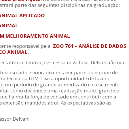
strará parte das seguintes disciplinas na graduação:
NIMAL APLICADO
ANIMAL
EM MELHORAMENTO ANIMAL
cente responsável pela
ZOO 761 –
ANÁLISE DE DADOS
CO ANIMAL.
ectativas e motivações nessa nova fase, Delvan afirmou:
ntusiasmado e honrado em fazer parte da equipe de
ootecnia da UFV. Tive a oportunidade de fazer o
foi um período de grande aprendizado e crescimento
 voltar como docente é uma realização muito grande e
r que há muita força de vontade em contribuir com a
e extensão mantidos aqui. As expectativas são as
essor Delvan!