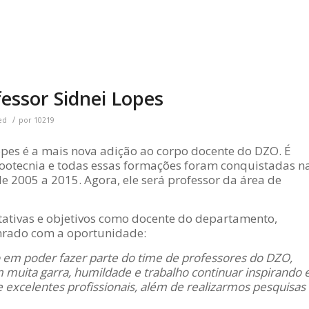
fessor Sidnei Lopes
/
ed
por
10219
opes é a mais nova adição ao corpo docente do DZO. É
Zootecnia e todas essas formações foram conquistadas n
e 2005 a 2015. Agora, ele será professor da área de
tativas e objetivos como docente do departamento,
onrado com a oportunidade:
o em poder fazer parte do time de professores do DZO,
muita garra, humildade e trabalho continuar inspirando 
 excelentes profissionais, além de realizarmos pesquisas