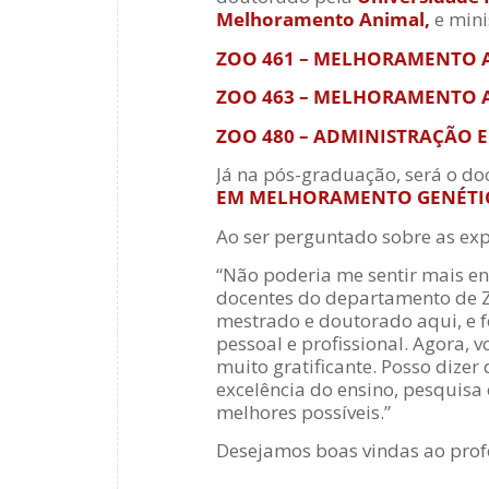
Melhoramento Animal,
e mini
ZOO 461 –
MELHORAMENTO A
ZOO 463 –
MELHORAMENTO 
ZOO 480 –
ADMINISTRAÇÃO 
Já na pós-graduação, será o do
EM MELHORAMENTO GENÉTI
Ao ser perguntado sobre as exp
“
Não poderia me sentir mais e
docentes do departamento de Z
mestrado e doutorado aqui, e 
pessoal e profissional. Agora,
muito gratificante. Posso dize
excelência do ensino, pesquisa 
melhores possíveis
.”
Desejamos boas vindas ao prof