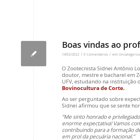
Boas vindas ao pro
/
/
14/02/2022
0 Comentários
em
Uncategoriz
O Zootecnista Sidnei Antônio L
doutor, mestre e bacharel em 
UFV, estudando na instituição d
Bovinocultura de Corte.
Ao ser perguntado sobre expec
Sidnei afirmou que se sente h
“Me sinto honrado e privilegiad
enorme expectativa! Vamos com 
contribuindo para a formação de
em prol da pecuária nacional.”