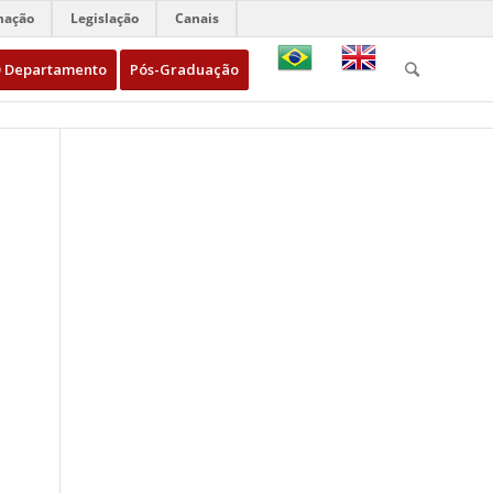
mação
Legislação
Canais
 Departamento
Pós-Graduação