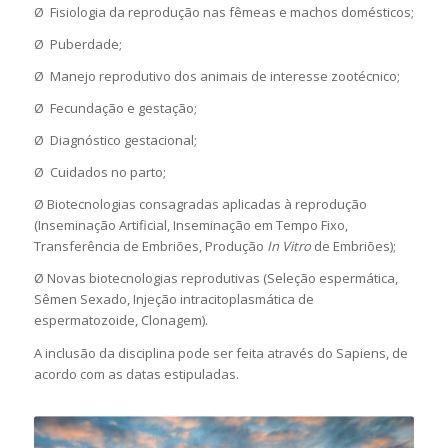
Ø Fisiologia da reprodução nas fêmeas e machos domésticos;
Ø Puberdade;
Ø Manejo reprodutivo dos animais de interesse zootécnico;
Ø Fecundação e gestação;
Ø Diagnóstico gestacional;
Ø Cuidados no parto;
Ø Biotecnologias consagradas aplicadas à reprodução
(Inseminação Artificial, Inseminação em Tempo Fixo,
Transferência de Embriões, Produção
In Vitro
de Embriões);
Ø Novas biotecnologias reprodutivas (Seleção espermática,
Sêmen Sexado, Injeção intracitoplasmática de
espermatozoide, Clonagem).
A inclusão da disciplina pode ser feita através do Sapiens, de
acordo com as datas estipuladas.