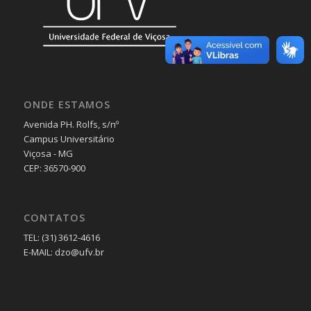
ONDE ESTAMOS
Avenida PH. Rolfs, s/nº
Campus Universitário
Viçosa - MG
CEP: 36570-900
CONTATOS
TEL: (31) 3612-4616
E-MAIL: dzo@ufv.br