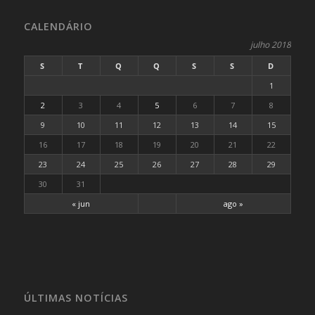
CALENDÁRIO
julho 2018
S
T
Q
Q
S
S
D
1
2
3
4
5
6
7
8
9
10
11
12
13
14
15
16
17
18
19
20
21
22
23
24
25
26
27
28
29
30
31
« jun
ago »
ÚLTIMAS NOTÍCIAS