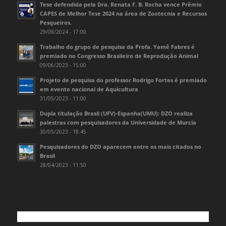
Tese defendida pela Dra. Renata F. B. Rocha vence Prêmio
CAPES de Melhor Tese 2024 na área de Zootecnia e Recursos
Pesqueiros.
29/08/2024 - 17:00
Trabalho do grupo de pesquisa da Profa. Yamê Fabres é
premiado no Congresso Brasileiro de Reprodução Animal
09/06/2023 - 15:00
Projeto de pesquisa do professor Rodrigo Fortes é premiado
em evento nacional de Aquicultura
31/05/2023 - 11:00
Dupla titulação Brasil (UFV)-Espanha(UMU): DZO realiza
palestras com pesquisadores da Universidade de Murcia
30/05/2023 - 18:45
Pesquisadores do DZO aparecem entre os mais citados no
Brasil
28/04/2023 - 11:50