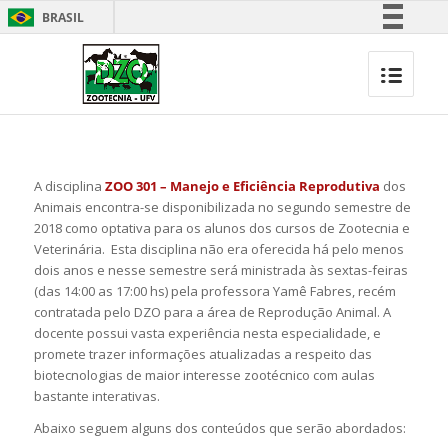
BRASIL
Simplifique!
Comunica BR
Participe
Acesso à informação
Legislação
A disciplina
ZOO 301 – Manejo e Eficiência Reprodutiva
dos
Canais
Animais encontra-se disponibilizada no segundo semestre de
2018 como optativa para os alunos dos cursos de Zootecnia e
Veterinária. Esta disciplina não era oferecida há pelo menos
dois anos e nesse semestre será ministrada às sextas-feiras
(das 14:00 as 17:00 hs) pela professora Yamê Fabres, recém
contratada pelo DZO para a área de Reprodução Animal. A
docente possui vasta experiência nesta especialidade, e
promete trazer informações atualizadas a respeito das
biotecnologias de maior interesse zootécnico com aulas
bastante interativas.
Abaixo seguem alguns dos conteúdos que serão abordados: