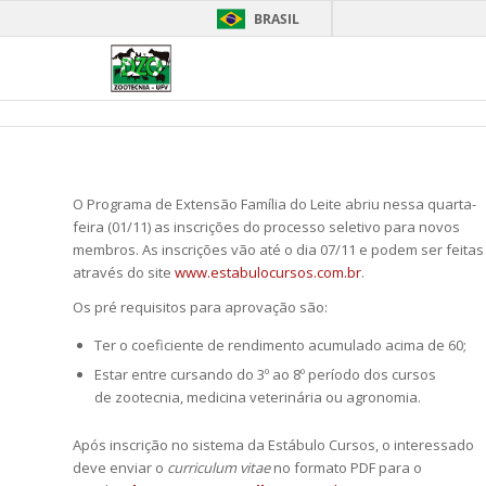
BRASIL
O Programa de Extensão Família do Leite abriu nessa quarta-
feira (01/11) as inscrições do processo seletivo para novos
membros. As inscrições vão até o dia 07/11 e podem ser feitas
através do site
www.estabulocursos.com.br
.
Os pré requisitos para aprovação são:
Ter o coeficiente de rendimento acumulado acima de 60;
Estar entre cursando do 3º ao 8º período dos cursos
de zootecnia, medicina veterinária ou agronomia.
Após inscrição no sistema da Estábulo Cursos, o interessado
deve enviar o
curriculum vitae
no formato PDF para o