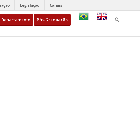
mação
Legislação
Canais
 Departamento
Pós-Graduação