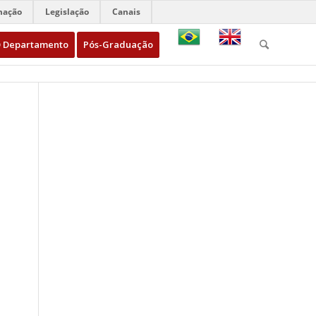
mação
Legislação
Canais
 Departamento
Pós-Graduação