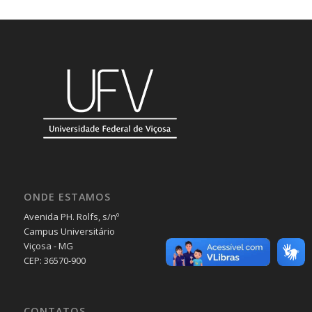
ONDE ESTAMOS
Avenida PH. Rolfs, s/nº
Campus Universitário
Viçosa - MG
CEP: 36570-900
CONTATOS