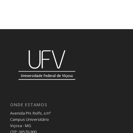
ONDE ESTAMOS
Avenida PH. Rolfs, s/nº
Campus Universitário
Viçosa - MG
CEP: 36570-900