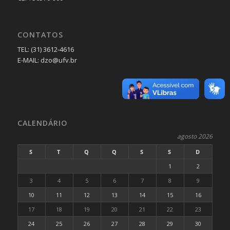
CONTATOS
TEL: (31) 3612-4616
E-MAIL: dzo@ufv.br
CALENDÁRIO
agosto 2026
S
T
Q
Q
S
S
D
1
2
3
4
5
6
7
8
9
10
11
12
13
14
15
16
17
18
19
20
21
22
23
24
25
26
27
28
29
30