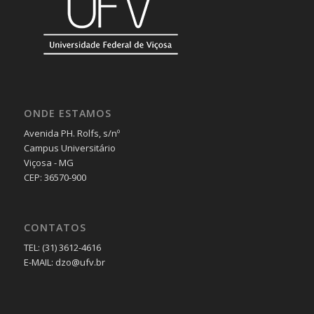
ONDE ESTAMOS
Avenida PH. Rolfs, s/nº
Campus Universitário
Viçosa - MG
CEP: 36570-900
CONTATOS
TEL: (31) 3612-4616
E-MAIL: dzo@ufv.br