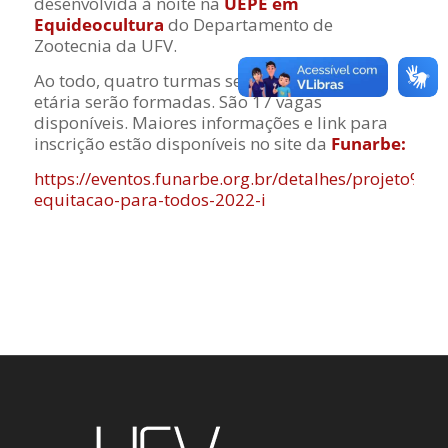
desenvolvida à noite na
UEPE em
Equideocultura
do Departamento de
Zootecnia da UFV.
Ao todo, quatro turmas separadas por faixa
etária serão formadas. São 17 vagas
disponíveis. Maiores informações e link para
inscrição estão disponíveis no site da
Funarbe:
https://eventos.funarbe.org.br/detalhes/projeto%3A
equitacao-para-todos-2022-i