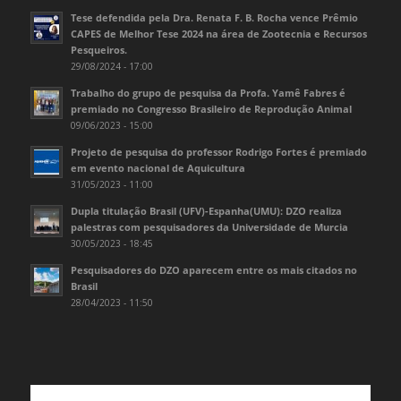
Tese defendida pela Dra. Renata F. B. Rocha vence Prêmio
CAPES de Melhor Tese 2024 na área de Zootecnia e Recursos
Pesqueiros.
29/08/2024 - 17:00
Trabalho do grupo de pesquisa da Profa. Yamê Fabres é
premiado no Congresso Brasileiro de Reprodução Animal
09/06/2023 - 15:00
Projeto de pesquisa do professor Rodrigo Fortes é premiado
em evento nacional de Aquicultura
31/05/2023 - 11:00
Dupla titulação Brasil (UFV)-Espanha(UMU): DZO realiza
palestras com pesquisadores da Universidade de Murcia
30/05/2023 - 18:45
Pesquisadores do DZO aparecem entre os mais citados no
Brasil
28/04/2023 - 11:50