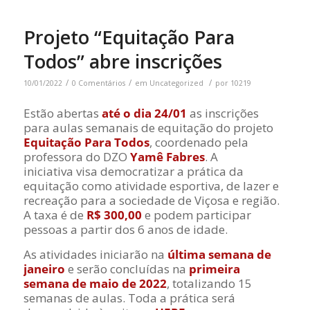
Projeto “Equitação Para
Todos” abre inscrições
/
/
/
10/01/2022
0 Comentários
em
Uncategorized
por
10219
Estão abertas
até o dia 24/01
as inscrições
para aulas semanais de equitação do projeto
Equitação Para Todos
, coordenado pela
professora do DZO
Yamê Fabres
. A
iniciativa visa democratizar a prática da
equitação como atividade esportiva, de lazer e
recreação para a sociedade de Viçosa e região.
A taxa é de
R$ 300,00
e podem participar
pessoas a partir dos 6 anos de idade.
As atividades iniciarão na
última semana de
janeiro
e serão concluídas na
primeira
semana de maio de 2022
, totalizando 15
semanas de aulas. Toda a prática será