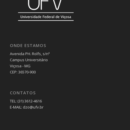
ONDE ESTAMOS
Avenida PH. Rolfs, s/nº
Campus Universitário
Viçosa - MG
CEP: 36570-900
CONTATOS
TEL: (31) 3612-4616
E-MAIL: dzo@ufv.br