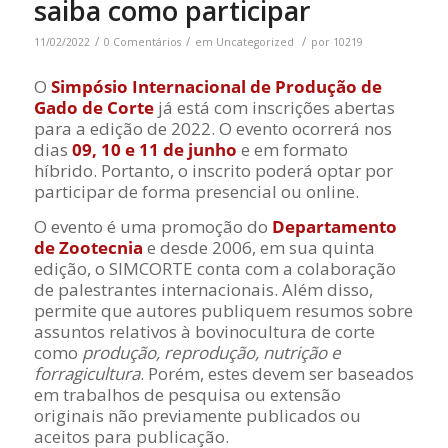
saiba como participar
/
/
/
11/02/2022
0 Comentários
em
Uncategorized
por
10219
O
Simpósio Internacional de Produção de
Gado de Corte
já está com inscrições abertas
para a edição de 2022. O evento ocorrerá nos
dias
09, 10 e 11 de junho
e
em formato
híbrido. Portanto, o inscrito poderá optar por
participar de forma presencial ou online.
O evento é uma promoção do
Departamento
de Zootecnia
e desde 2006, em sua quinta
edição, o SIMCORTE conta com a colaboração
de palestrantes internacionais. Além disso,
permite que autores publiquem resumos sobre
assuntos
relativos à bovinocultura de corte
como
produção, reprodução, nutrição e
forragicultura
. Porém, estes devem ser baseados
em trabalhos de pesquisa ou extensão
originais não previamente publicados ou
aceitos para publicação.