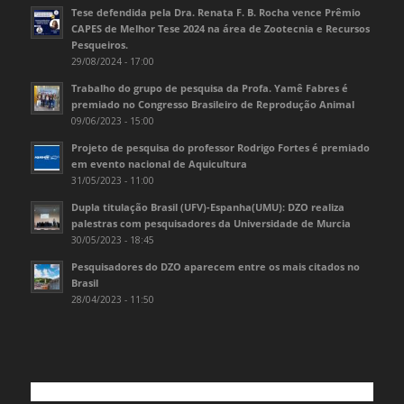
Tese defendida pela Dra. Renata F. B. Rocha vence Prêmio
CAPES de Melhor Tese 2024 na área de Zootecnia e Recursos
Pesqueiros.
29/08/2024 - 17:00
Trabalho do grupo de pesquisa da Profa. Yamê Fabres é
premiado no Congresso Brasileiro de Reprodução Animal
09/06/2023 - 15:00
Projeto de pesquisa do professor Rodrigo Fortes é premiado
em evento nacional de Aquicultura
31/05/2023 - 11:00
Dupla titulação Brasil (UFV)-Espanha(UMU): DZO realiza
palestras com pesquisadores da Universidade de Murcia
30/05/2023 - 18:45
Pesquisadores do DZO aparecem entre os mais citados no
Brasil
28/04/2023 - 11:50