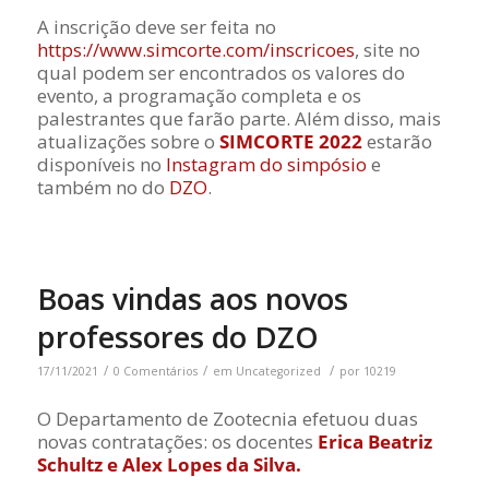
A inscrição deve ser feita no
https://www.simcorte.com/inscricoes
,
site no
qual podem ser encontrados os valores do
evento, a programação completa e os
palestrantes que farão parte. Além disso, mais
atualizações sobre o
SIMCORTE 2022
estarão
disponíveis no
Instagram do simpósio
e
também no do
DZO
.
Boas vindas aos novos
professores do DZO
/
/
/
17/11/2021
0 Comentários
em
Uncategorized
por
10219
O Departamento de Zootecnia efetuou duas
novas contratações: os docentes
Erica Beatriz
Schultz e Alex Lopes da Silva.