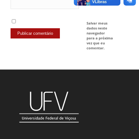
Site
Salvar meus
dados neste
navegador
para a próxima
vez que eu
comentar.