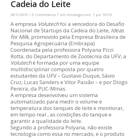
Cadeia do Leite
/
/
/
28/11/2019
0 Comentários
em
Uncategorized
por
10219
A empresa
Volutech
foi a vencedora do Desafio
Nacional de Startups da Cadeia do Leite,
Ideas
for Milk
, promovido pela Empresa Brasileira de
Pesquisa Agropecuária (Embrapa)
Coordenada pela professora Polyana Pizzi
Rotta, do Departamento de Zootecnia da UFV, a
Volutech
é formada por uma equipe
multidisciplinar composta por quatro
estudantes da UFV – Gustavo Duque, Sávio
Cruz, Lucas Sanders e Vitor Paixão – e por Diogo
Pereira, da PUC-Minas.
A empresa desenvolveu um sistema
automatizado para medir o volume e
temperatura dos tanques de leite e monitorar,
em tempo real , as condições do tanque e
garantir a qualidade do leite.
Segundo a professora Polyana, não existe
tecnologia como essa no mercado, e o produto