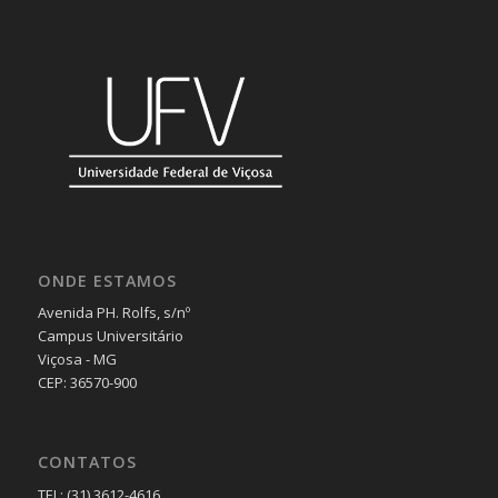
ONDE ESTAMOS
Avenida PH. Rolfs, s/nº
Campus Universitário
Viçosa - MG
CEP: 36570-900
CONTATOS
TEL: (31) 3612-4616