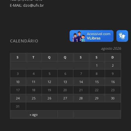
E-MAIL: dzo@ufv.br
CALENDÁRIO
agosto 2026
S
T
Q
Q
S
S
D
1
2
3
4
5
6
7
8
9
10
11
12
13
14
15
16
17
18
19
20
21
22
23
24
25
26
27
28
29
30
31
« ago