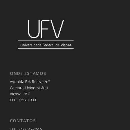
ONDE ESTAMOS
Avenida PH. Rolfs, s/nº
Campus Universitário
Viçosa - MG
CEP: 36570-900
CONTATOS
TEL: (31) 3612-4616