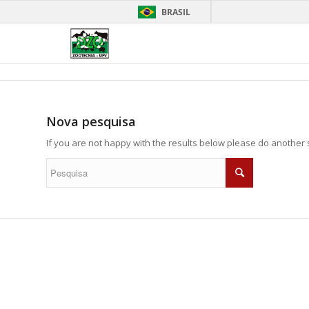
BRASIL
Nova pesquisa
If you are not happy with the results below please do another