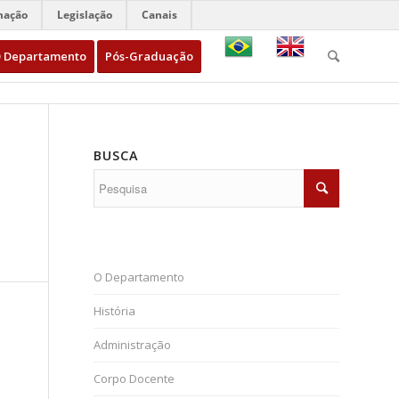
mação
Legislação
Canais
 Departamento
Pós-Graduação
BUSCA
O Departamento
História
Administração
Corpo Docente