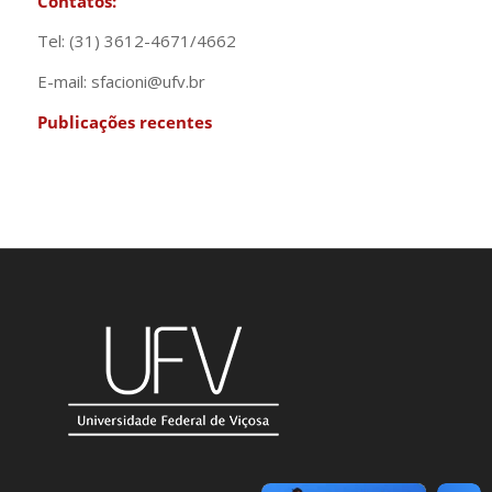
Contatos:
Tel: (31) 3612-4671/4662
E-mail: sfacioni@ufv.br
Publicações recentes