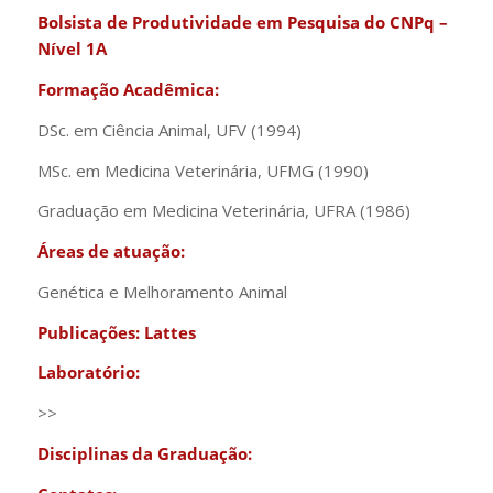
Bolsista de Produtividade em Pesquisa do CNPq –
Nível 1A
Formação Acadêmica:
DSc. em Ciência Animal, UFV (1994)
MSc. em Medicina Veterinária, UFMG (1990)
Graduação em Medicina Veterinária, UFRA (1986)
Áreas de atuação:
Genética e Melhoramento Animal
Publicações:
Lattes
Laboratório:
>>
Disciplinas da Graduação: