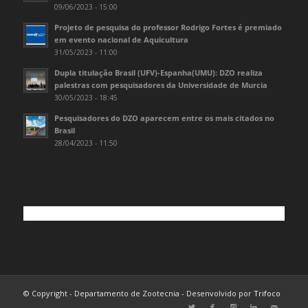
09/06/2023 - 15:00
Projeto de pesquisa do professor Rodrigo Fortes é premiado
em evento nacional de Aquicultura
31/05/2023 - 11:00
Dupla titulação Brasil (UFV)-Espanha(UMU): DZO realiza
palestras com pesquisadores da Universidade de Murcia
30/05/2023 - 18:45
Pesquisadores do DZO aparecem entre os mais citados no
Brasil
28/04/2023 - 11:50
© Copyright - Departamento de Zootecnia - Desenvolvido por
Trifoco