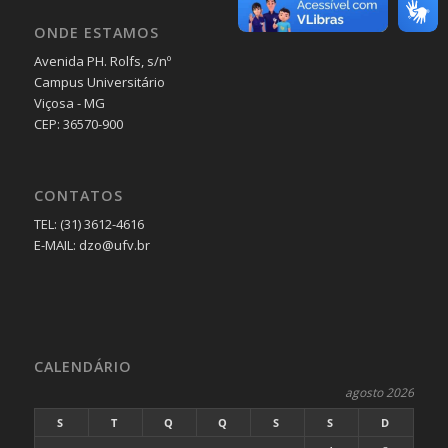
ONDE ESTAMOS
Avenida PH. Rolfs, s/nº
Campus Universitário
Viçosa - MG
CEP: 36570-900
CONTATOS
TEL: (31) 3612-4616
E-MAIL: dzo@ufv.br
CALENDÁRIO
agosto 2026
S
T
Q
Q
S
S
D