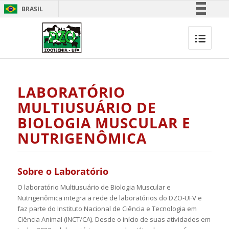
BRASIL
Simplifique!
Comunica BR
Participe
Acesso à informação
LABORATÓRIO
Legislação
MULTIUSUÁRIO DE
Canais
BIOLOGIA MUSCULAR E
NUTRIGENÔMICA
Sobre o Laboratório
O laboratório Multiusuário de Biologia Muscular e
Nutrigenômica integra a rede de laboratórios do DZO-UFV e
faz parte do Instituto Nacional de Ciência e Tecnologia em
Ciência Animal (INCT/CA).
Desde o início de suas atividades em