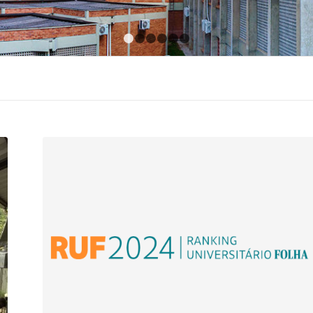
1
2
3
4
5
6