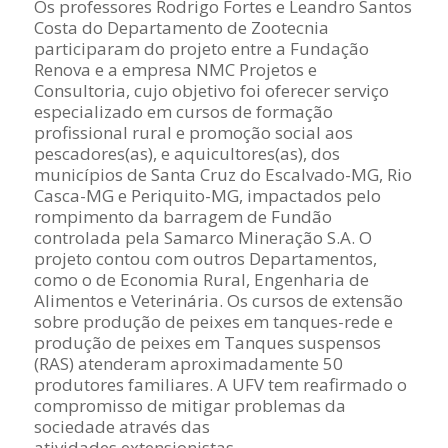
Os professores Rodrigo Fortes e Leandro Santos
Costa do Departamento de Zootecnia
participaram do projeto entre a Fundação
Renova e a empresa NMC Projetos e
Consultoria, cujo objetivo foi oferecer serviço
especializado em cursos de formação
profissional rural e promoção social aos
pescadores(as), e aquicultores(as), dos
municípios de Santa Cruz do Escalvado-MG, Rio
Casca-MG e Periquito-MG, impactados pelo
rompimento da barragem de Fundão
controlada pela Samarco Mineração S.A. O
projeto contou com outros Departamentos,
como o de Economia Rural, Engenharia de
Alimentos e Veterinária. Os cursos de extensão
sobre produção de peixes em tanques-rede e
produção de peixes em Tanques suspensos
(RAS) atenderam aproximadamente 50
produtores familiares. A UFV tem reafirmado o
compromisso de mitigar problemas da
sociedade através das
atividades extensionistas.