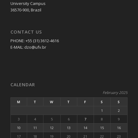
University Campus
36570-900, Brazil
CONTACT US
PHONE: +55 (31) 3612-4616
E-MAIL: dzo@ufv.br
CALENDAR
February 2025
M
T
W
T
F
S
S
1
2
3
4
5
6
7
8
9
10
11
12
13
14
15
16
17
18
19
20
21
22
23