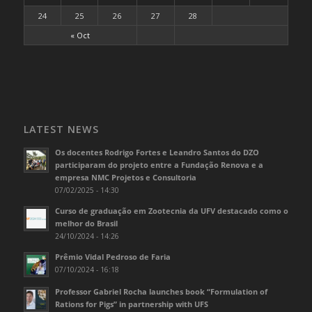
24
25
26
27
28
« Oct
LATEST NEWS
Os docentes Rodrigo Fortes e Leandro Santos do DZO
participaram do projeto entre a Fundação Renova e a
empresa NMC Projetos e Consultoria
07/02/2025 - 14:30
Curso de graduação em Zootecnia da UFV destacado como o
melhor do Brasil
24/10/2024 - 14:26
Prêmio Vidal Pedroso de Faria
07/10/2024 - 16:18
Professor Gabriel Rocha launches book “Formulation of
Rations for Pigs” in partnership with UFS