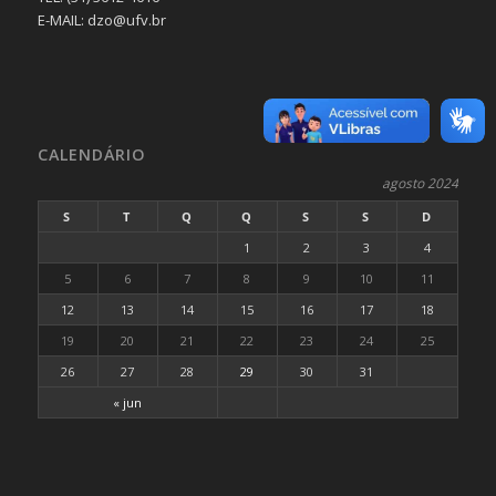
E-MAIL: dzo@ufv.br
CALENDÁRIO
agosto 2024
S
T
Q
Q
S
S
D
1
2
3
4
5
6
7
8
9
10
11
12
13
14
15
16
17
18
19
20
21
22
23
24
25
26
27
28
29
30
31
« jun