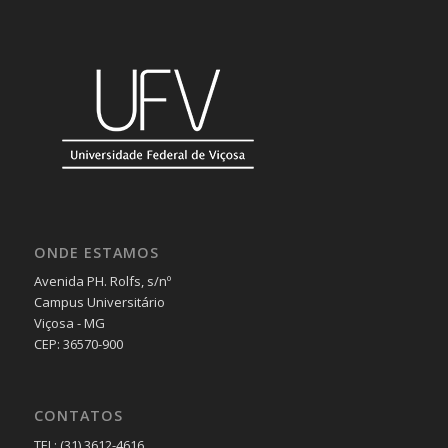
ONDE ESTAMOS
Avenida PH. Rolfs, s/nº
Campus Universitário
Viçosa - MG
CEP: 36570-900
CONTATOS
TEL: (31) 3612-4616