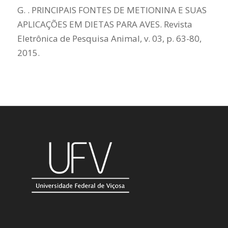
G. . PRINCIPAIS FONTES DE METIONINA E SUAS
APLICAÇÕES EM DIETAS PARA AVES. Revista
Eletrônica de Pesquisa Animal, v. 03, p. 63-80,
2015.