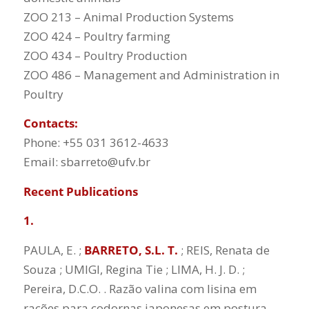
ZOO 213 – Animal Production Systems
ZOO 424 – Poultry farming
ZOO 434 – Poultry Production
ZOO 486 – Management and Administration in
Poultry
Contacts:
Phone: +55 031 3612-4633
Email: sbarreto@ufv.br
Recent Publications
1.
PAULA, E. ;
BARRETO, S.L. T.
; REIS, Renata de
Souza ; UMIGI, Regina Tie ; LIMA, H. J. D. ;
Pereira, D.C.O. . Razão valina com lisina em
rações para codornas japonesas em postura.