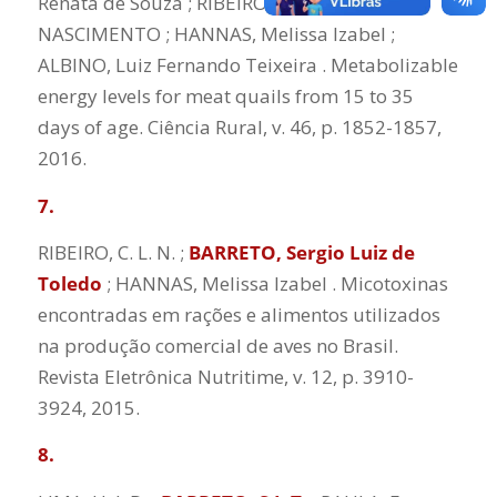
Renata de Souza ; RIBEIRO, CLEVERSON LUÍS
NASCIMENTO ; HANNAS, Melissa Izabel ;
ALBINO, Luiz Fernando Teixeira . Metabolizable
energy levels for meat quails from 15 to 35
days of age. Ciência Rural, v. 46, p. 1852-1857,
2016.
7.
RIBEIRO, C. L. N. ;
BARRETO, Sergio Luiz de
Toledo
; HANNAS, Melissa Izabel . Micotoxinas
encontradas em rações e alimentos utilizados
na produção comercial de aves no Brasil.
Revista Eletrônica Nutritime, v. 12, p. 3910-
3924, 2015.
8.