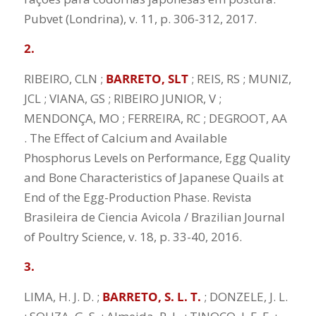
Pubvet (Londrina), v. 11, p. 306-312, 2017.
2.
RIBEIRO, CLN ;
BARRETO, SLT
; REIS, RS ; MUNIZ,
JCL ; VIANA, GS ; RIBEIRO JUNIOR, V ;
MENDONÇA, MO ; FERREIRA, RC ; DEGROOT, AA
. The Effect of Calcium and Available
Phosphorus Levels on Performance, Egg Quality
and Bone Characteristics of Japanese Quails at
End of the Egg-Production Phase. Revista
Brasileira de Ciencia Avicola / Brazilian Journal
of Poultry Science, v. 18, p. 33-40, 2016.
3.
LIMA, H. J. D. ;
BARRETO, S. L. T.
; DONZELE, J. L.