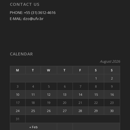
CONTACT US
PHONE: +55 (31) 3612-4616
E-MAIL: dzo@ufv.br
CALENDAR
August 2026
M
T
W
T
F
S
S
1
2
3
4
5
6
7
8
9
10
11
12
13
14
15
16
17
18
19
20
21
22
23
24
25
26
27
28
29
30
31
« Feb