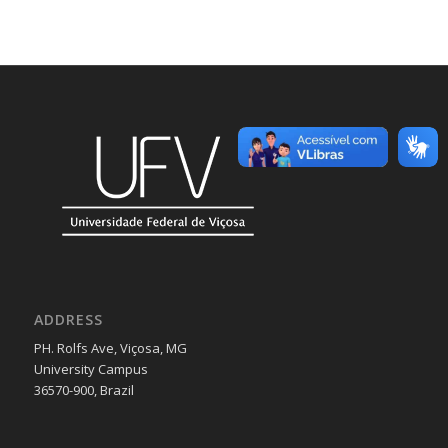
ADDRESS
PH. Rolfs Ave, Viçosa, MG
University Campus
36570-900, Brazil