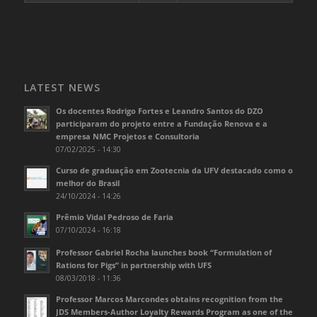
LATEST NEWS
Os docentes Rodrigo Fortes e Leandro Santos do DZO
participaram do projeto entre a Fundação Renova e a
empresa NMC Projetos e Consultoria
07/02/2025 - 14:30
Curso de graduação em Zootecnia da UFV destacado como o
melhor do Brasil
24/10/2024 - 14:26
Prêmio Vidal Pedroso de Faria
07/10/2024 - 16:18
Professor Gabriel Rocha launches book “Formulation of
Rations for Pigs” in partnership with UFS
08/03/2018 - 11:36
Professor Marcos Marcondes obtains recognition from the
JDS Members-Author Loyalty Rewards Program as one of the