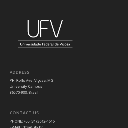
ADDRESS
PH. Rolfs Ave, Viçosa, MG
University Campus
36570-900, Brazil
CONTACT US
PHONE: +55 (31) 3612-4616
E-MAIL: dzo@ufv.br