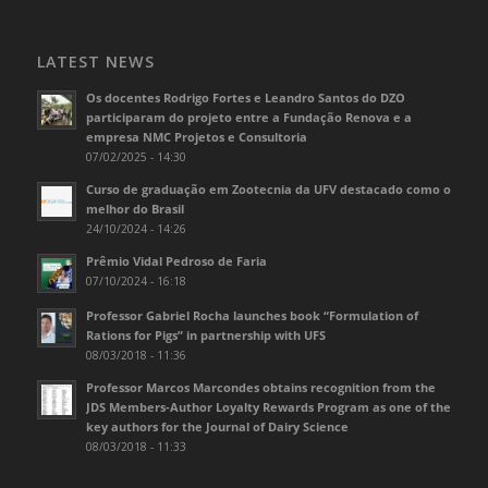
LATEST NEWS
Os docentes Rodrigo Fortes e Leandro Santos do DZO
participaram do projeto entre a Fundação Renova e a
empresa NMC Projetos e Consultoria
07/02/2025 - 14:30
Curso de graduação em Zootecnia da UFV destacado como o
melhor do Brasil
24/10/2024 - 14:26
Prêmio Vidal Pedroso de Faria
07/10/2024 - 16:18
Professor Gabriel Rocha launches book “Formulation of
Rations for Pigs” in partnership with UFS
08/03/2018 - 11:36
Professor Marcos Marcondes obtains recognition from the
JDS Members-Author Loyalty Rewards Program as one of the
key authors for the Journal of Dairy Science
08/03/2018 - 11:33