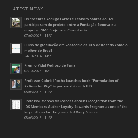
LATEST NEWS
Os docentes Rodrigo Fortes e Leandro Santos do DZO
participaram do projeto entre a Fundação Renova e a
empresa NMC Projetos e Consultoria
07/02/2025 - 14:30
Curso de graduação em Zootecnia da UFV destacado como o
melhor do Brasil
24/10/2024 - 14:26
Prêmio Vidal Pedroso de Faria
07/10/2024 - 16:18
Professor Gabriel Rocha launches book “Formulation of
Rations for Pigs” in partnership with UFS
08/03/2018 - 11:36
Professor Marcos Marcondes obtains recognition from the
JDS Members-Author Loyalty Rewards Program as one of the
key authors for the Journal of Dairy Science
08/03/2018 - 11:33