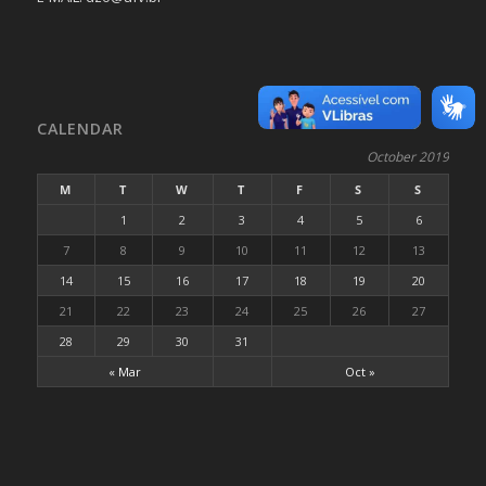
CALENDAR
October 2019
M
T
W
T
F
S
S
1
2
3
4
5
6
7
8
9
10
11
12
13
14
15
16
17
18
19
20
21
22
23
24
25
26
27
28
29
30
31
« Mar
Oct »