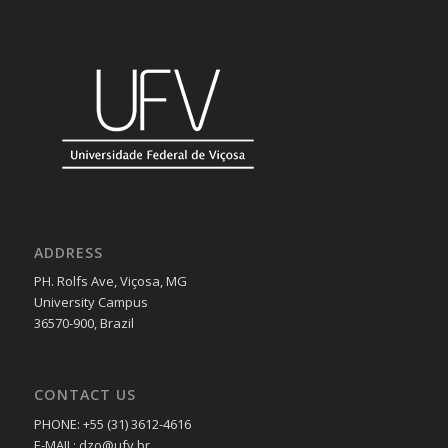
ADDRESS
PH. Rolfs Ave, Viçosa, MG
University Campus
36570-900, Brazil
CONTACT US
PHONE: +55 (31) 3612-4616
E-MAIL: dzo@ufv.br