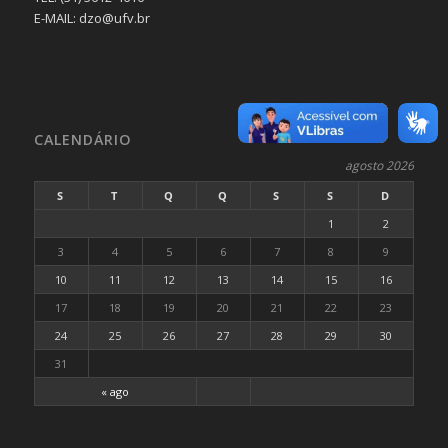
E-MAIL: dzo@ufv.br
CALENDÁRIO
agosto 2026
S
T
Q
Q
S
S
D
1
2
3
4
5
6
7
8
9
10
11
12
13
14
15
16
17
18
19
20
21
22
23
24
25
26
27
28
29
30
31
« ago