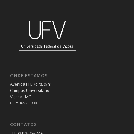
ONDE ESTAMOS
Avenida PH. Rolfs, s/nº
Campus Universitário
Viçosa - MG
CEP: 36570-900
CONTATOS
TEL: (31) 3612-4616