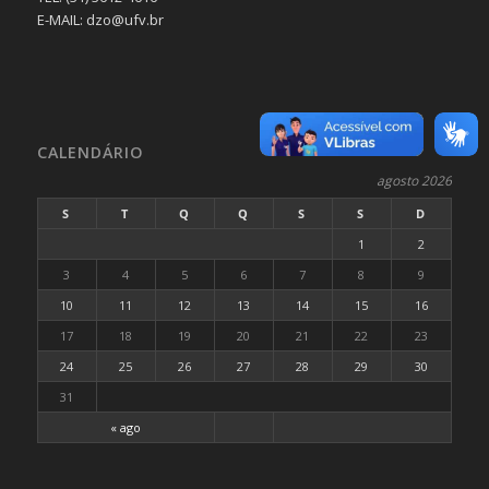
E-MAIL: dzo@ufv.br
CALENDÁRIO
agosto 2026
S
T
Q
Q
S
S
D
1
2
3
4
5
6
7
8
9
10
11
12
13
14
15
16
17
18
19
20
21
22
23
24
25
26
27
28
29
30
31
« ago