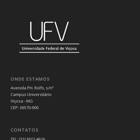
ONDE ESTAMOS
Avenida PH. Rolfs, s/nº
Campus Universitário
Viçosa - MG
CEP: 36570-900
CONTATOS
TEL: (31) 3612-4616