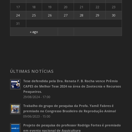
17
18
19
20
21
22
23
24
25
26
27
28
29
30
31
« ago
ÚLTIMAS NOTÍCIAS
Tese defendida pela Dra. Renata F. B. Rocha vence Prêmio
CAPES de Melhor Tese 2024 na área de Zootecnia e Recursos
Pesqueiros.
29/08/2024 - 17:00
Trabalho do grupo de pesquisa da Profa. Yamê Fabres é
premiado no Congresso Brasileiro de Reprodução Animal
09/06/2023 - 15:00
Projeto de pesquisa do professor Rodrigo Fortes é premiado
em evento nacional de Aquicultura