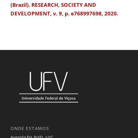
(Brazil). RESEARCH, SOCIETY AND
DEVELOPMENT, v. 9, p. e768997698, 2020.
ONDE ESTAMOS
Avenida PH. Rolfs, s/nº