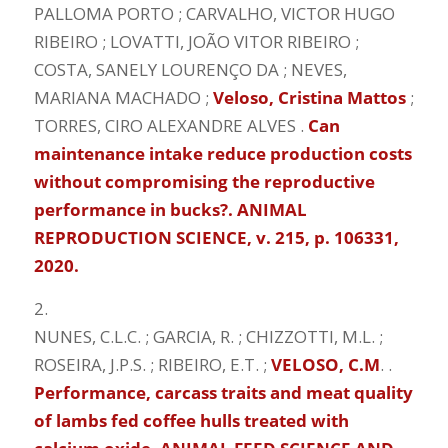
PALLOMA PORTO ; CARVALHO, VICTOR HUGO
RIBEIRO ; LOVATTI, JOÃO VITOR RIBEIRO ;
COSTA, SANELY LOURENÇO DA ; NEVES,
MARIANA MACHADO ;
Veloso, Cristina Mattos
;
TORRES, CIRO ALEXANDRE ALVES .
Can
maintenance intake reduce production costs
without compromising the reproductive
performance in bucks?. ANIMAL
REPRODUCTION SCIENCE, v. 215, p. 106331,
2020.
2.
NUNES, C.L.C. ; GARCIA, R. ; CHIZZOTTI, M.L. ;
ROSEIRA, J.P.S. ; RIBEIRO, E.T. ;
VELOSO, C.M
. .
Performance, carcass traits and meat quality
of lambs fed coffee hulls treated with