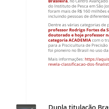
Brasileira
, no Centro Avançado
do Instituto de Pesca em São Jo
foram mais de R$ 160 milhões e
incluindo pessoas de diferente
Dentre as várias categorias de
professor Rodrigo Fortes da 
doutorado e hoje professor n
categoria ACADEMIA
com o tr
para a Piscicultura de Precisão
foi pioneiro no Brasil no uso d
Mais informações:
https://aqu
revela-classificacao-dos-finalis
Dupla titulação Br