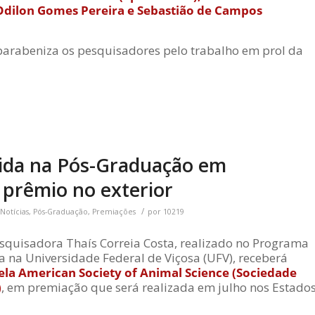
, Odilon Gomes Pereira e Sebastião de Campos
arabeniza os pesquisadores pelo trabalho em prol da
vida na Pós-Graduação em
 prêmio no exterior
/
Notícias
,
Pós-Graduação
,
Premiações
por
10219
squisadora Thaís Correia Costa, realizado no Programa
 na Universidade Federal de Viçosa (UFV), receberá
a American Society of Animal Science (Sociedade
)
, em premiação que será realizada em julho nos Estado