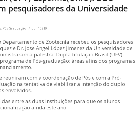
com pesquisadores da Universidade
/
s
,
Pós-Graduação
por
10219
o Departamento de Zootecnia recebeu os pesquisadores
zquez e Dr. Jose Angel López Jimenez da Universidade de
nistraram a palestra: Dupla titulação Brasil (UFV)-
programa de Pós-graduação; áreas afins dos programa
inanciamento.
se reuniram com a coordenação de Pós e com a Pró-
uação na tentativa de viabilizar a intenção do duplo
s envolvidos.
tidas entre as duas instituições para que os alunos
cionalização ainda este ano.