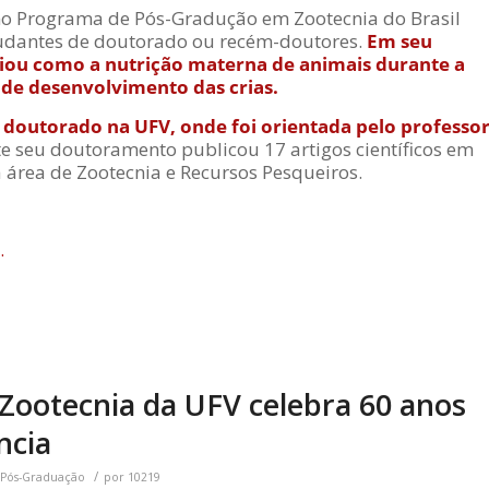
 no Programa de Pós-Gradução em Zootecnia do Brasil
udantes de doutorado ou recém-doutores.
Em seu
liou como a nutrição materna de animais durante a
 de desenvolvimento das crias.
e doutorado na UFV, onde foi orientada pelo professo
te seu doutoramento publicou 17 artigos científicos em
a área de Zootecnia e Recursos Pesqueiros.
.
ootecnia da UFV celebra 60 anos
ncia
/
Pós-Graduação
por
10219