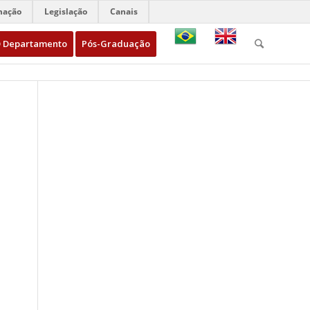
mação
Legislação
Canais
 Departamento
Pós-Graduação