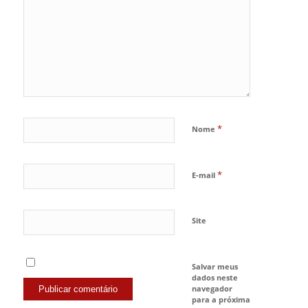
*
Nome
*
E-mail
Site
Salvar meus
dados neste
navegador
para a próxima