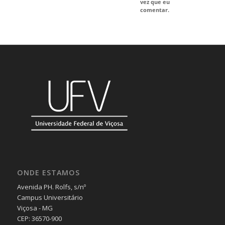
vez que eu
comentar.
ONDE ESTAMOS
Avenida PH. Rolfs, s/nº
Campus Universitário
Viçosa - MG
CEP: 36570-900