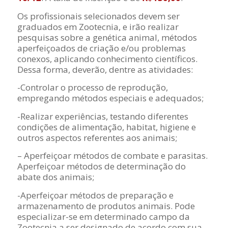
Os profissionais selecionados devem ser
graduados em Zootecnia, e irão realizar
pesquisas sobre a genética animal, métodos
aperfeiçoados de criação e/ou problemas
conexos, aplicando conhecimento científicos.
Dessa forma, deverão, dentre as atividades:
-Controlar o processo de reprodução,
empregando métodos especiais e adequados;
-Realizar experiências, testando diferentes
condições de alimentação, habitat, higiene e
outros aspectos referentes aos animais;
– Aperfeiçoar métodos de combate e parasitas.
Aperfeiçoar métodos de determinação do
abate dos animais;
-Aperfeiçoar métodos de preparação e
armazenamento de produtos animais. Pode
especializar-se em determinado campo da
Zootecnia a ser designado de acordo com sua