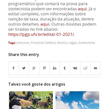
programático que contará na prova para
zootecnista podem ser encontradas
aqui.
Já o
edital completo, com informações sobre
isenção de taxa, duração da atuação, dentre
outros detalhes,
aqui.
Outras dúvidas podem
ser tiradas no link abaixo:
https://pgp.ufv.br/edital-01-2021/
.
Tags:
concurso
,
Processo Seletivo
,
técnico
,
vagas
,
Zootecnista
Share this entry
Talvez você goste dos artigos