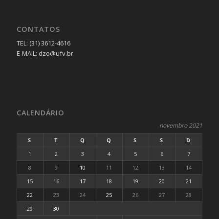
CONTATOS
TEL: (31) 3612-4616
E-MAIL: dzo@ufv.br
CALENDÁRIO
novembro 2021
S
T
Q
Q
S
S
D
1
2
3
4
5
6
7
8
9
10
11
12
13
14
15
16
17
18
19
20
21
22
23
24
25
26
27
28
29
30