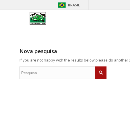
BRASIL
Nova pesquisa
If you are not happy with the results below please do another