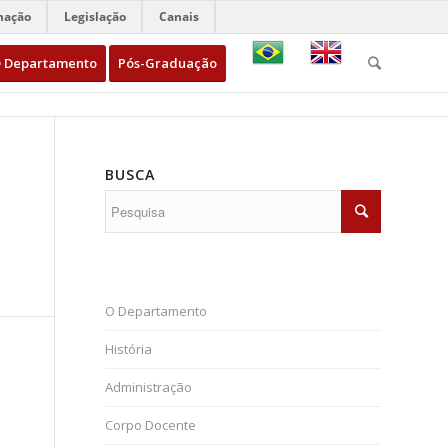
mação
Legislação
Canais
 Departamento
Pós-Graduação
BUSCA
O Departamento
História
Administração
Corpo Docente