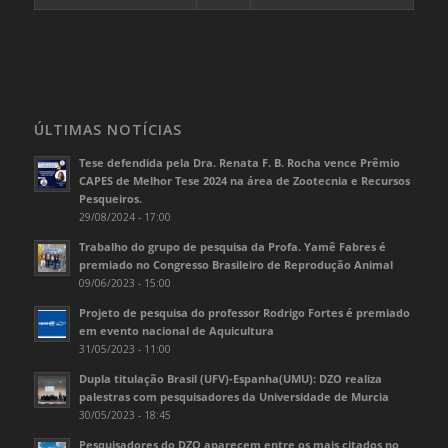
ÚLTIMAS NOTÍCIAS
Tese defendida pela Dra. Renata F. B. Rocha vence Prêmio
CAPES de Melhor Tese 2024 na área de Zootecnia e Recursos
Pesqueiros.
29/08/2024 - 17:00
Trabalho do grupo de pesquisa da Profa. Yamê Fabres é
premiado no Congresso Brasileiro de Reprodução Animal
09/06/2023 - 15:00
Projeto de pesquisa do professor Rodrigo Fortes é premiado
em evento nacional de Aquicultura
31/05/2023 - 11:00
Dupla titulação Brasil (UFV)-Espanha(UMU): DZO realiza
palestras com pesquisadores da Universidade de Murcia
30/05/2023 - 18:45
Pesquisadores do DZO aparecem entre os mais citados no