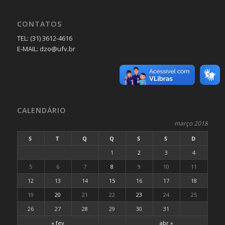
CONTATOS
TEL: (31) 3612-4616
E-MAIL: dzo@ufv.br
CALENDÁRIO
março 2018
S
T
Q
Q
S
S
D
1
2
3
4
5
6
7
8
9
10
11
12
13
14
15
16
17
18
19
20
21
22
23
24
25
26
27
28
29
30
31
« fev
abr »