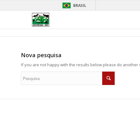
BRASIL
Nova pesquisa
If you are not happy with the results below please do another