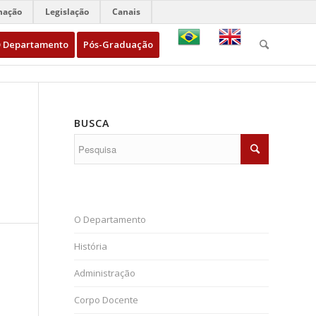
mação
Legislação
Canais
 Departamento
Pós-Graduação
BUSCA
O Departamento
História
Administração
Corpo Docente